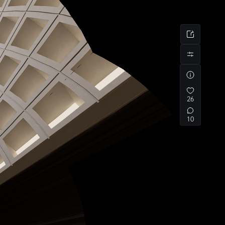
26
10